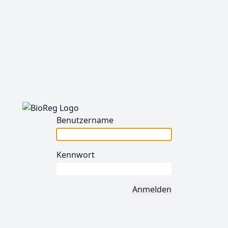
Benutzername
Kennwort
Anmelden